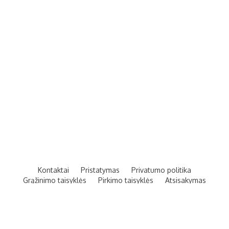
Kontaktai
Pristatymas
Privatumo politika
Grąžinimo taisyklės
Pirkimo taisyklės
Atsisakymas